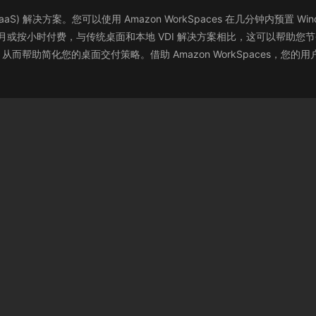
DaaS) 解决方案。您可以使用 Amazon WorkSpaces 在几分钟内预置 
按月或按小时付费，与传统桌面和本地 VDI 解决方案相比，这可以帮助您节省费
，从而帮助简化您的桌面交付策略。借助 Amazon WorkSpaces