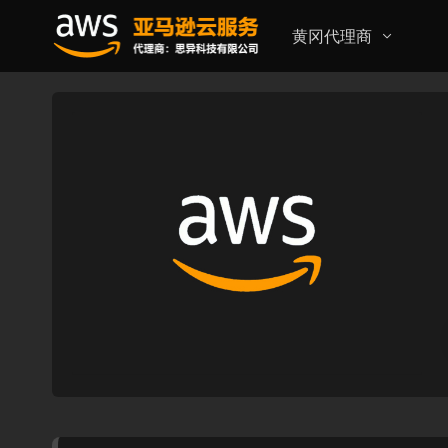
黄冈代理商