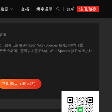
/发票
文档
绑定说明
账单
注册/绑定

桌面
案。您可以使用 Amazon WorkSpaces 在几分钟内预置
供数千个桌面。您可以为您启动的 WorkSpaces 按月或按小时
立即购买（国际站）