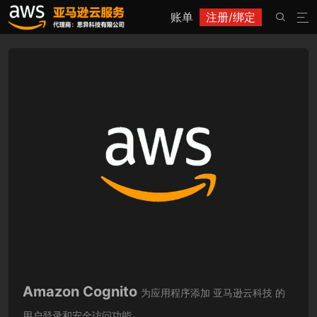
账单
注册/绑定


Amazon Cognito
为应用程序添加 亚马逊云科技 的
用户登录和安全访问功能