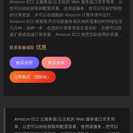
Amazon EC2 云服务器/云主机的 Web 服务接口非常简单，让
您可以轻松获取和配置容量。使用该服务，您可以完全控制您
的计算资源，并可以在成熟的 Amazon 计算环境中运行。
Amazon EC2 将获取并启动新服务器实例所需要的时间缩短至
几分钟，这样一来，在您的计算要求发生变化时，您便可以快
速扩展或缩减计算容量。Amazon EC2 按您实际使用的容量收
费，改变了计算的成本结算方式。Amazon EC2 云服务器还为
优惠
开发人员提供了创建故障恢复应用程序以及排除常见故障情况
联系客服领取
的工具。
购买说明
购买咨询
立即购买（国际站）
Amazon EC2 云服务器/云主机的 Web 服务接口非常简
单，让您可以轻松获取和配置容量。使用该服务，您可以