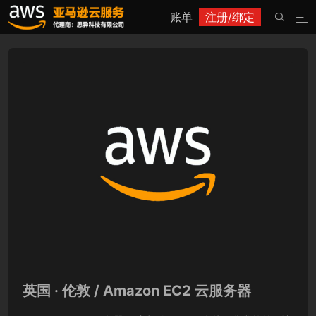
账单
注册/绑定


英国 · 伦敦 / Amazon EC2 云服务器