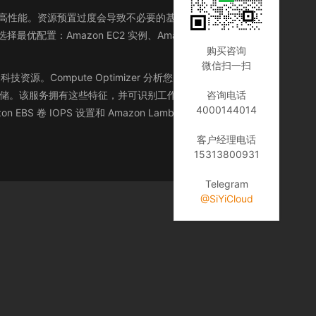
成本并提高性能。资源预置过度会导致不必要的基础设施成本，而资
配置：Amazon EC2 实例、Amazon EBS 卷和
购买咨询
微信扫一扫
资源。Compute Optimizer 分析您的工作负载的配置
存储。该服务拥有这些特征，并可识别工作负载要求的硬件资
咨询电话
4000144014
EBS 卷 IOPS 设置和 Amazon Lambda 函数内存大小）
客户经理电话
15313800931
Telegram
@SiYiCloud