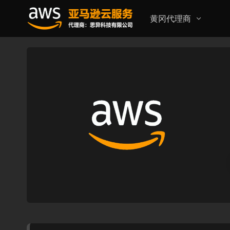
黄冈代理商