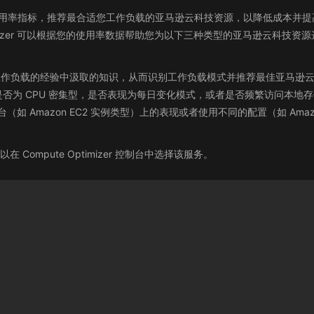
学习来分析历史使用率指标，推荐最合适您工作负载的亚马逊云科技资源，以降低
izer 可以根据您的使用率数据帮助您为以下三种类型的亚马逊云科技资源选择最优
身运行多种工作负载的经验中汲取的知识，从而识别工作负载模式并推荐最佳亚马逊云科技
否为 CPU 密集型，是否表现为每日变化模式，或者是否频繁访问本地
台（如 Amazon EC2 实例类型）上的表现或者使用不同的配置（如 Amazon 
以在 Compute Optimizer 控制台中选择该服务。