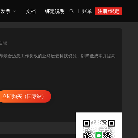
/发票
文档
绑定说明
账单
注册/绑定

性能
用率指标，推荐最合适您工作负载的亚马逊云科技资源，以降低成本并提高
立即购买（国际站）