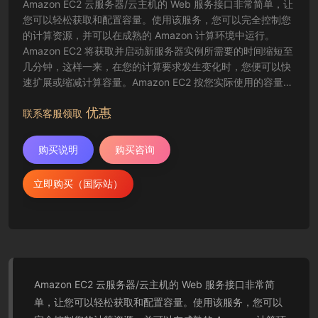
Amazon EC2 云服务器/云主机的 Web 服务接口非常简单，让
您可以轻松获取和配置容量。使用该服务，您可以完全控制您
的计算资源，并可以在成熟的 Amazon 计算环境中运行。
Amazon EC2 将获取并启动新服务器实例所需要的时间缩短至
几分钟，这样一来，在您的计算要求发生变化时，您便可以快
速扩展或缩减计算容量。Amazon EC2 按您实际使用的容量收
费，改变了计算的成本结算方式。Amazon EC2 云服务器还为
优惠
开发人员提供了创建故障恢复应用程序以及排除常见故障情况
联系客服领取
的工具。
购买说明
购买咨询
立即购买（国际站）
Amazon EC2 云服务器/云主机的 Web 服务接口非常简
单，让您可以轻松获取和配置容量。使用该服务，您可以