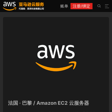
账单
注册/绑定


法国 · 巴黎 / Amazon EC2 云服务器