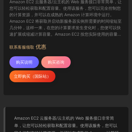
Amazon EC2 云服务器/云主机的 Web 服务接口非常简单，让
您可以轻松获取和配置容量。使用该服务，您可以完全控制您
的计算资源，并可以在成熟的 Amazon 计算环境中运行。
Amazon EC2 将获取并启动新服务器实例所需要的时间缩短至
几分钟，这样一来，在您的计算要求发生变化时，您便可以快
速扩展或缩减计算容量。Amazon EC2 按您实际使用的容量收
费，改变了计算的成本结算方式。Amazon EC2 云服务器还为
优惠
开发人员提供了创建故障恢复应用程序以及排除常见故障情况
联系客服领取
的工具。
购买说明
购买咨询
立即购买（国际站）
Amazon EC2 云服务器/云主机的 Web 服务接口非常简
单，让您可以轻松获取和配置容量。使用该服务，您可以