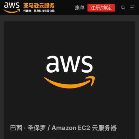
账单
注册/绑定


巴西 · 圣保罗 / Amazon EC2 云服务器