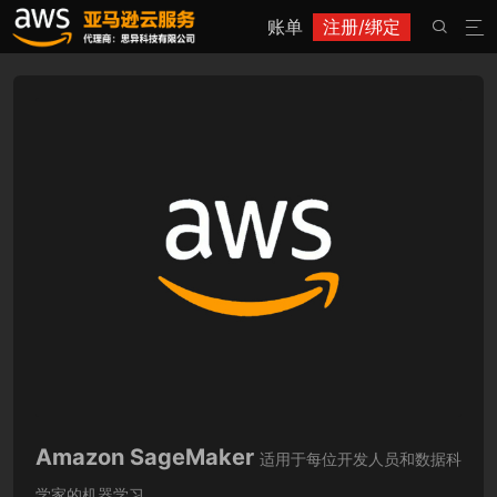
账单
注册/绑定


Amazon SageMaker
适用于每位开发人员和数据科
学家的机器学习