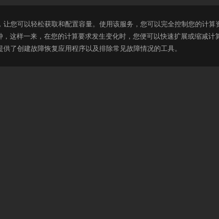
非常简单，让您可以轻松获取和配置容量。使用该服务，您可以完全控制您的计算资源
钟，这样一来，在您的计算要求发生变化时，您便可以快速扩展或缩减计算容量
人员提供了创建故障恢复应用程序以及排除常见故障情况的工具。