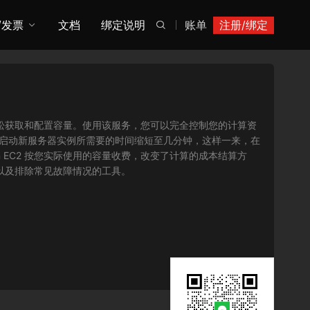
/发票
文档
绑定说明
账单
注册/绑定

您可以轻松获取和配置容量。使用该服务，您可以完全控制您的计算资
将获取并启动新服务器实例所需要的时间缩短至几分钟，这样一来，在
 EC2 按您实际使用的容量收费，改变了计算的成本结算方
序以及排除常见故障情况的工具。