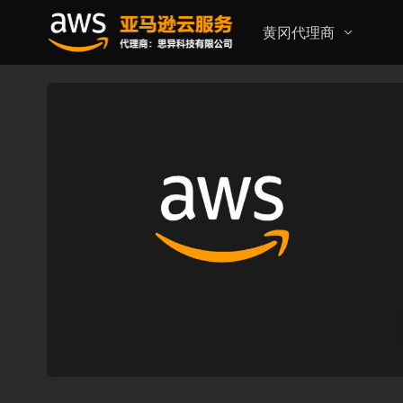
黄冈代理商