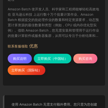
Amazon Batch 使开发人员、科学家和工程师能够轻松高效地
在 亚马逊云科技 上运行数十万个批量计算作业。Amazon
Batch 根据提交的批处理作业的数量和特定资源要求，动态预
置计算资源的最佳数量和类型（例如，CPU 或内存优化型实
例）。借助 Amazon Batch，您无需安装和管理用于运行作业
的批量计算软件或服务器集群，从而可以专注于分析结果和解
决问题。Amazon Batch 能够运用各种 亚马逊云科技计算服务
优惠
和功能（如 Amazon EC2 和 Spot 实例）来规划、安排和执行
联系客服领取
批量计算工作负载。
购买说明
立即购买（中国站）
购买咨询
立即购买（国际站）
使用 Amazon Batch 无需支付额外费用。您只需为您创建