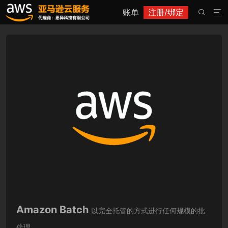
账单
注册/绑定


Amazon Batch
以完全托管的方式进行任何规模的批
处理