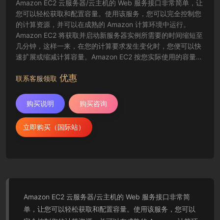
Amazon EC2 云服务器/云主机的 Web 服务接口非常简单，让
您可以轻松获取和配置容量。使用该服务，您可以完全控制您
的计算资源，并可以在成熟的 Amazon 计算环境中运行。
Amazon EC2 将获取并启动新服务器实例所需要的时间缩短至
几分钟，这样一来，在您的计算要求发生变化时，您便可以快
速扩展或缩减计算容量。Amazon EC2 按您实际使用的容量收
费，改变了计算的成本结算方式。Amazon EC2 云服务器还为
优惠
开发人员提供了创建故障恢复应用程序以及排除常见故障情况
联系客服领取
的工具。
购买说明
购买咨询
立即购买（国际站）
Amazon EC2 云服务器/云主机的 Web 服务接口非常简
单，让您可以轻松获取和配置容量。使用该服务，您可以