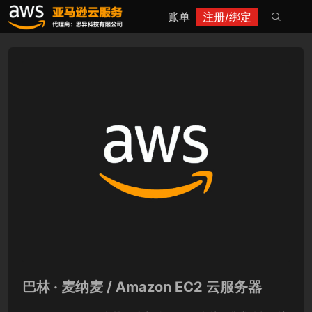
账单
注册/绑定


巴林 · 麦纳麦 / Amazon EC2 云服务器