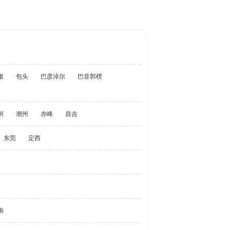
银
包头
巴彦淖尔
巴音郭楞
州
潮州
赤峰
昌吉
东莞
定西
南