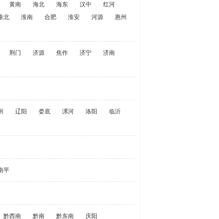
黄南
海北
海东
汉中
红河
淮北
淮南
合肥
淮安
河源
惠州
荆门
济源
焦作
济宁
济南
州
辽阳
娄底
漯河
洛阳
临沂
南平
黔西南
黔南
黔东南
庆阳